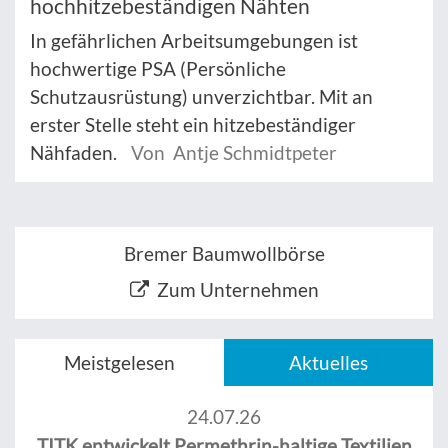
hochhitzebeständigen Nähten
In gefährlichen Arbeitsumgebungen ist
hochwertige PSA (Persönliche
Schutzausrüstung) unverzichtbar. Mit an
erster Stelle steht ein hitzebeständiger
Nähfaden.
Von Antje Schmidtpeter
Bremer Baumwollbörse
Zum Unternehmen
Meistgelesen
Aktuelles
24.07.26
TITK entwickelt Permethrin-haltige Textilien