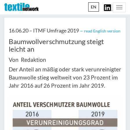
EN
Togg
navi
16.06.20 –
ITMF Umfrage 2019
— read English version
Baumwollverschmutzung steigt
leicht an
Von Redaktion
Der Anteil an mäßig oder stark verunreinigter
Baumwolle stieg weltweit von 23 Prozent im
Jahr 2016 auf 26 Prozent im Jahr 2019.