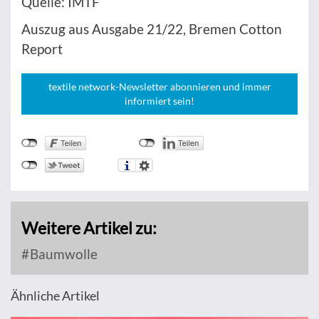
Quelle: IMTF
Auszug aus Ausgabe 21/22, Bremen Cotton
Report
textile network-Newsletter abonnieren und immer
informiert sein!
Weitere Artikel zu:
Baumwolle
Ähnliche Artikel