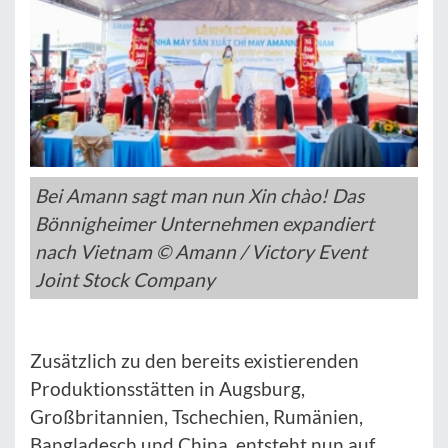
Bei Amann sagt man nun Xin chào! Das
Bönnigheimer Unternehmen expandiert
nach Vietnam © Amann / Victory Event
Joint Stock Company
Zusätzlich zu den bereits existierenden
Produktionsstätten in Augsburg,
Großbritannien, Tschechien, Rumänien,
Bangladesch und China, entsteht nun auf