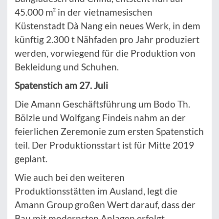
45.000 m² in der vietnamesischen
Küstenstadt Dà Nang ein neues Werk, in dem
künftig 2.300 t Nähfaden pro Jahr produziert
werden, vorwiegend für die Produktion von
Bekleidung und Schuhen.
Spatenstich am 27. Juli
Die Amann Geschäftsführung um Bodo Th.
Bölzle und Wolfgang Findeis nahm an der
feierlichen Zeremonie zum ersten Spatenstich
teil. Der Produktionsstart ist für Mitte 2019
geplant.
Wie auch bei den weiteren
Produktionsstätten im Ausland, legt die
Amann Group großen Wert darauf, dass der
Bau mit modernsten Anlagen erfolgt,