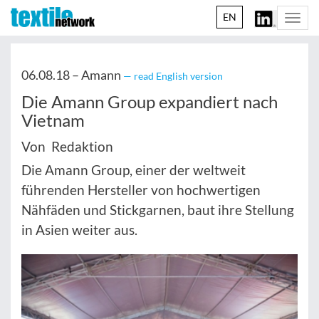
EN
Togg
navi
06.08.18 –
Amann
— read English version
Die Amann Group expandiert nach
Vietnam
Von Redaktion
Die Amann Group, einer der weltweit
führenden Hersteller von hochwertigen
Nähfäden und Stickgarnen, baut ihre Stellung
in Asien weiter aus.