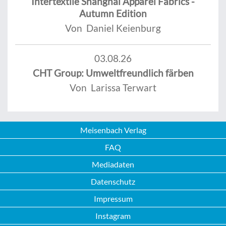
Intertextile Shanghai Apparel Fabrics -
Autumn Edition
Von Daniel Keienburg
03.08.26
CHT Group: Umweltfreundlich färben
Von Larissa Terwart
Meisenbach Verlag
FAQ
Mediadaten
Datenschutz
Impressum
Instagram