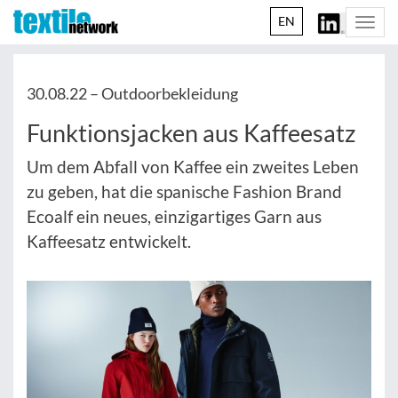
EN
Togg
navi
30.08.22 –
Outdoorbekleidung
Funktionsjacken aus Kaffeesatz
Um dem Abfall von Kaffee ein zweites Leben
zu geben, hat die spanische Fashion Brand
Ecoalf ein neues, einzigartiges Garn aus
Kaffeesatz entwickelt.