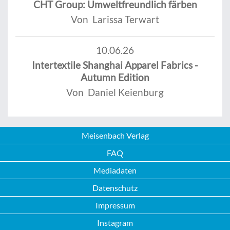
CHT Group: Umweltfreundlich färben
Von Larissa Terwart
10.06.26
Intertextile Shanghai Apparel Fabrics -
Autumn Edition
Von Daniel Keienburg
Meisenbach Verlag
FAQ
Mediadaten
Datenschutz
Impressum
Instagram