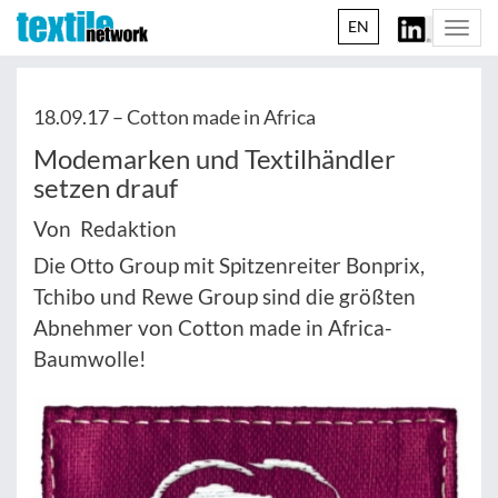
EN
Togg
navi
18.09.17 –
Cotton made in Africa
Modemarken und Textilhändler
setzen drauf
Von Redaktion
Die Otto Group mit Spitzenreiter Bonprix,
Tchibo und Rewe Group sind die größten
Abnehmer von Cotton made in Africa-
Baumwolle!