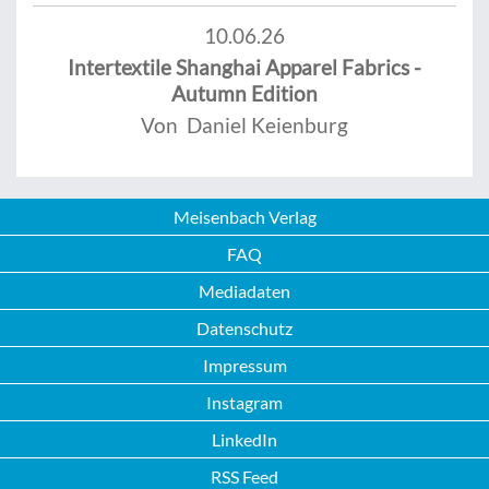
10.06.26
Intertextile Shanghai Apparel Fabrics -
Autumn Edition
Von Daniel Keienburg
Meisenbach Verlag
FAQ
Mediadaten
Datenschutz
Impressum
Instagram
LinkedIn
RSS Feed