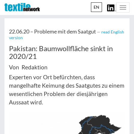
EN
Togg
navi
22.06.20 –
Probleme mit dem Saatgut
— read English
version
Pakistan: Baumwollfläche sinkt in
2020/21
Von Redaktion
Experten vor Ort befürchten, dass
mangelhafte Keimung des Saatgutes zu einem
wesentlichen Problem der diesjährigen
Aussaat wird.