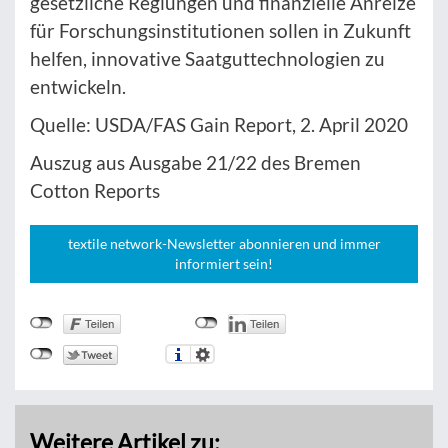
gesetzliche Reglungen und finanzielle Anreize
für Forschungsinstitutionen sollen in Zukunft
helfen, innovative Saatguttechnologien zu
entwickeln.
Quelle: USDA/FAS Gain Report, 2. April 2020
Auszug aus Ausgabe 21/22 des Bremen
Cotton Reports
textile network-Newsletter abonnieren und immer
informiert sein!
Weitere Artikel zu: