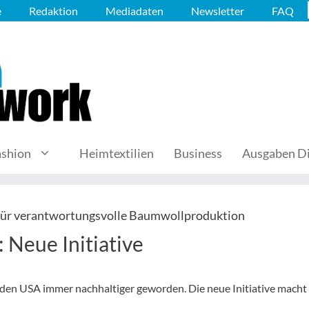
e
Redaktion
Mediadaten
Newsletter
FAQ
ashion
Heimtextilien
Business
Ausgaben Di
für verantwortungsvolle Baumwollproduktion
: Neue Initiative
 den USA immer nachhaltiger geworden. Die neue Initiative macht 