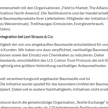
ammenarbeit mit den Organisationen „Field to Market, The Allianc
ications North America“. Die Textilindustrie und der Handel erhal
e Baumwollprodukte ihrer Lieferketten. Mitglieder der Initiative
n zu Wassereinsatz, Treibhausgas-Emissionen, Energieverbrauch,
izienz.
Integration bei Levi Strauss & Co:
altigkeit der von uns eingekauften Baumwolle entscheidend für un
ere Kunden. Wir haben uns dazu verpflichtet, nachhaltige Baumwol
onen sowie den Einsatz von Chemikalien zu reduzieren. Daher
andards, einschließlich des U.S. Cotton Trust Protocol, die sich fü
ngfristig eine größere Verbreitung nachhaltiger Anbaumethoden
rkeit verantwortungsvoll angebauter Baumwolle und ist
 Die Initiative wurde speziell für das besondere Umfeld der Baumw
iert. Dabei soll es andere Nachhaltigkeits-Initiativen nicht erse
tocol durch die gemeinnützige Organisation „Textile Exchange“ i
 aufgenommen, an der mehr als 170 teilnehmende Textilproduzent