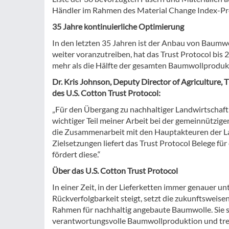
Händler im Rahmen des Material Change Index-Pro
35 Jahre kontinuierliche Optimierung
In den letzten 35 Jahren ist der Anbau von Baumw
weiter voranzutreiben, hat das Trust Protocol bis 2
mehr als die Hälfte der gesamten Baumwollprodu
Dr. Kris Johnson, Deputy Director of Agriculture
des U.S. Cotton Trust Protocol:
„Für den Übergang zu nachhaltiger Landwirtschaft br
wichtiger Teil meiner Arbeit bei der gemeinnützig
die Zusammenarbeit mit den Hauptakteuren der Lan
Zielsetzungen liefert das Trust Protocol Belege 
fördert diese.“
Über das U.S. Cotton Trust Protocol
In einer Zeit, in der Lieferketten immer genauer
Rückverfolgbarkeit steigt, setzt die zukunftsweis
Rahmen für nachhaltig angebaute Baumwolle. Sie s
verantwortungsvolle Baumwollproduktion und treib