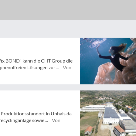
fix BOND“ kann die CHT Group die
henolfreien Lösungen zur ...
Von
Produktionsstandort in Unhais da
ecyclinganlage sowie ...
Von