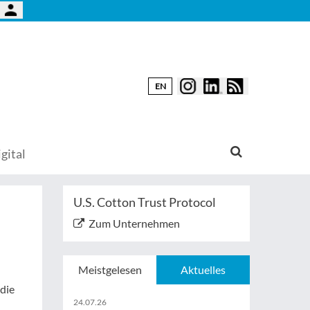
EN
gital
U.S. Cotton Trust Protocol
Zum Unternehmen
Meistgelesen
Aktuelles
die
24.07.26