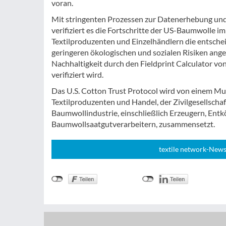
voran.
Mit stringenten Prozessen zur Datenerhebung und
verifiziert es die Fortschritte der US-Baumwolle i
Textilproduzenten und Einzelhändlern die entscheid
geringeren ökologischen und sozialen Risiken ang
Nachhaltigkeit durch den Fieldprint Calculator vo
verifiziert wird.
Das U.S. Cotton Trust Protocol wird von einem Mul
Textilproduzenten und Handel, der Zivilgesellsch
Baumwollindustrie, einschließlich Erzeugern, En
Baumwollsaatgutverarbeitern, zusammensetzt.
textile network-News