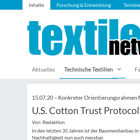
Inhalte
Forschung & Entwicklung
Termin
Aktuelles
Technische Textilien
F
15.07.20 –
Konkreter Orientierungsrahmen 
U.S. Cotton Trust Protocol
Von Redaktion
In den letzten 35 Jahren ist der Baumwollanbau in
Nachhaltigkeit nun auch messbar.