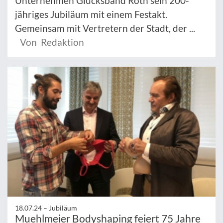
Unternehmen Glücksband Roth sein 200-
jähriges Jubiläum mit einem Festakt.
Gemeinsam mit Vertretern der Stadt, der ...
Von Redaktion
18.07.24 –
Jubiläum
Muehlmeier Bodyshaping feiert 75 Jahre