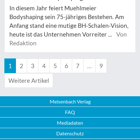
In diesem Jahr feiert Muehlmeier
Bodyshaping sein 75-jähriges Bestehen. Am
Anfang stand eine mutige BH-Schalen-Vision,
heute ist das Unternehmen Vorreiter ...
Von
Redaktion
1
2
3
4
5
6
7
…
9
Weitere Artikel
Meisenbach Verlag
FAQ
Mediadaten
Datenschutz