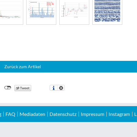
Zurück zum Artikel
g
FAQ
Mediadaten
Datenschutz
Impressum
Instagram
L