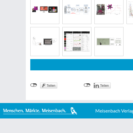
Meisenbach Verla