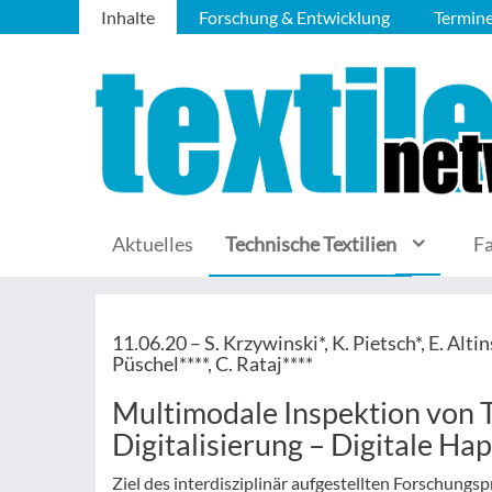
Inhalte
Forschung & Entwicklung
Termin
Aktuelles
Technische Textilien
F
11.06.20 –
S. Krzywinski*, K. Pietsch*, E. Alti
Püschel****, C. Rataj****
Multimodale Inspektion von Te
Digitalisierung – Digitale Hap
Ziel des interdisziplinär aufgestellten Forschungsp