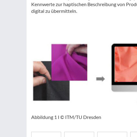
Kennwerte zur haptischen Beschreibung von Produ
digital zu übermitteln.
Abbildung 1 I © ITM/TU Dresden