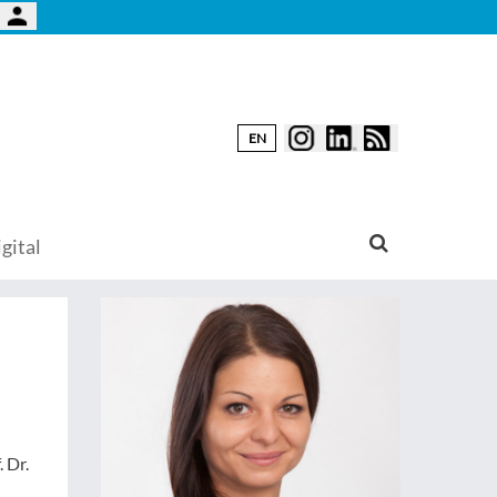
EN
gital
 Dr.