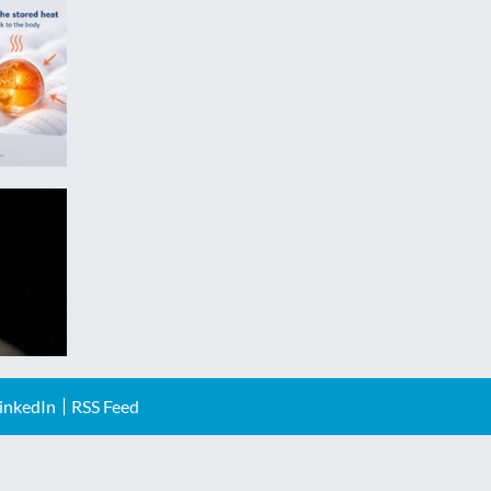
inkedIn
RSS Feed