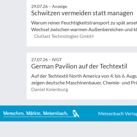
29.07.26 –
Anzeige
Schwitzen vermeiden statt managen
Warum reiner Feuchtigkeitstransport zu spät anse
Wechsel zwischen warmen Außenbereichen und klim
Outlast Technologies GmbH
27.07.26 –
IVGT
German Pavilion auf der Techtextil
Auf der Techtextil North America von 4. bis 6. Augu
zeigen deutsche Maschinenbauer, Chemie- und Prüf
Daniel Keienburg
Meisenbach Verla