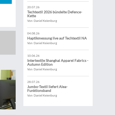
20.07.26
Techtextil 2026 bündelte Defence-
Kette
Von Daniel Keienburg
04.08.26
Haptikmessung live auf Techtextil NA
Von Daniel Keienburg
10.06.26
Intertextile Shanghai Apparel Fabrics -
Autumn Edition
Von Daniel Keienburg
28.07.26
Jumbo-Textil liefert Alea-
Funktionsband
Von Daniel Keienburg