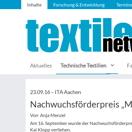
Inhalte
Forschung & Entwicklung
Termin
Aktuelles
Technische Textilien
F
23.09.16 –
ITA Aachen
Nachwuchsförderpreis „Me
Von Anja Menzel
Am 16. September wurde der Nachwuchsförderpreis 
Kai Klopp verliehen.