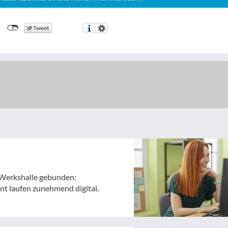
ie Werkshalle gebunden:
t laufen zunehmend digital.