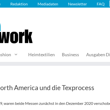
e
Redaktion
Mediadaten
Newsletter
FAQ
ashion
Heimtextilien
Business
Ausgaben Di
North America und die Texprocess
19, waren beide Messen zunächst in den Dezember 2020 verschob