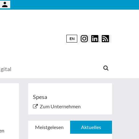
EN
gital
Spesa
Zum Unternehmen
Meistgelesen
Aktuelles
en