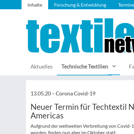
Inhalte
Forschung & Entwicklung
Termin
Aktuelles
Technische Textilien
F
13.05.20 –
Corona Covid-19
Neuer Termin für Techtextil 
Americas
Aufgrund der weltweiten Verbreitung von Covid-
worden, finden nun aber im Oktober statt.