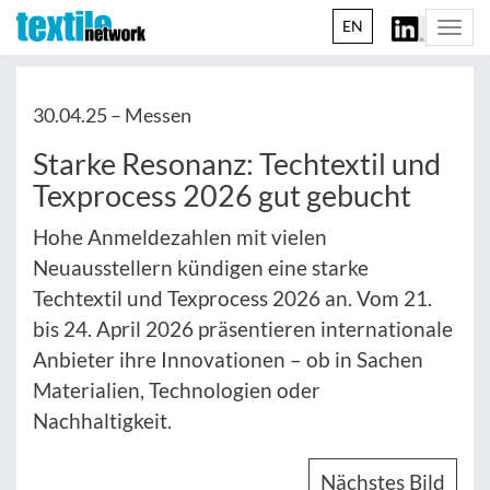
EN
Togg
navi
30.04.25 –
Messen
Starke Resonanz: Techtextil und
Texprocess 2026 gut gebucht
Hohe Anmeldezahlen mit vielen
Neuausstellern kündigen eine starke
Techtextil und Texprocess 2026 an. Vom 21.
bis 24. April 2026 präsentieren internationale
Anbieter ihre Innovationen – ob in Sachen
Materialien, Technologien oder
Nachhaltigkeit.
Nächstes Bild