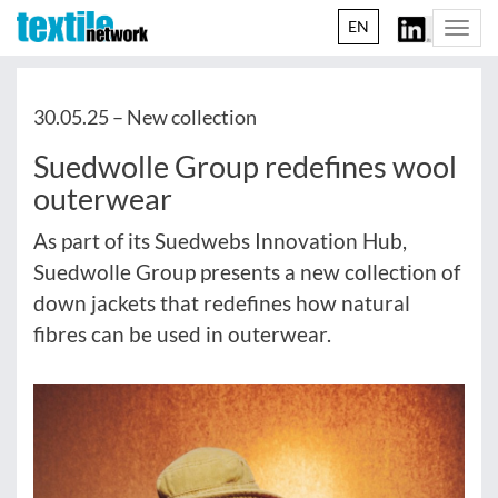
EN
Togg
navi
30.05.25 –
New collection
Suedwolle Group redefines wool
outerwear
As part of its Suedwebs Innovation Hub,
Suedwolle Group presents a new collection of
down jackets that redefines how natural
fibres can be used in outerwear.