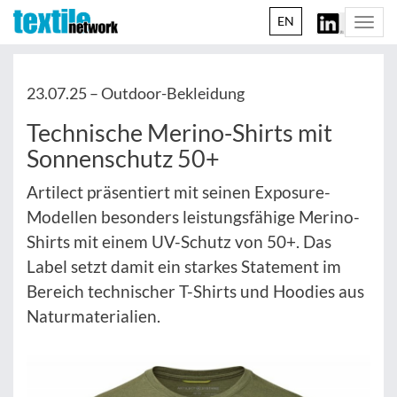
EN
Togg
navi
23.07.25 –
Outdoor-Bekleidung
Technische Merino-Shirts mit
Sonnenschutz 50+
Artilect präsentiert mit seinen Exposure-
Modellen besonders leistungsfähige Merino-
Shirts mit einem UV-Schutz von 50+. Das
Label setzt damit ein starkes Statement im
Bereich technischer T-Shirts und Hoodies aus
Naturmaterialien.