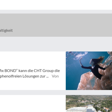
tigkeit
fix BOND“ kann die CHT Group die
henolfreien Lösungen zur ...
Von