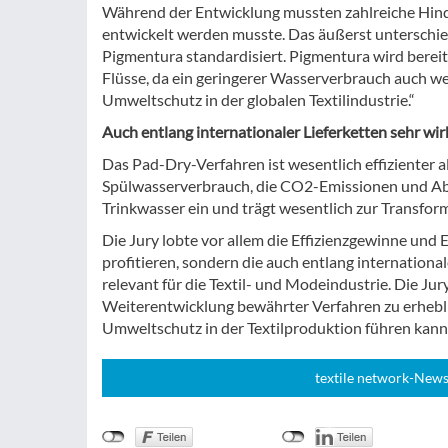
Während der Entwicklung mussten zahlreiche Hinde
entwickelt werden musste. Das äußerst unterschied
Pigmentura standardisiert. Pigmentura wird bereit
Flüsse, da ein geringerer Wasserverbrauch auch w
Umweltschutz in der globalen Textilindustrie.“
Auch entlang internationaler Lieferketten sehr wi
Das Pad-Dry-Verfahren ist wesentlich effizienter 
Spülwasserverbrauch, die CO2-Emissionen und Abw
Trinkwasser ein und trägt wesentlich zur Transfor
Die Jury lobte vor allem die Effizienzgewinne und
profitieren, sondern die auch entlang international
relevant für die Textil- und Modeindustrie. Die Jury
Weiterentwicklung bewährter Verfahren zu erhebl
Umweltschutz in der Textilproduktion führen kann
textile network-News