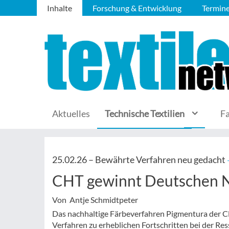
Inhalte
Forschung & Entwicklung
Termin
Aktuelles
Technische Textilien
F
25.02.26 –
Bewährte Verfahren neu gedacht
CHT gewinnt Deutschen Na
Von Antje Schmidtpeter
Das nachhaltige Färbeverfahren Pigmentura der C
Verfahren zu erheblichen Fortschritten bei der R