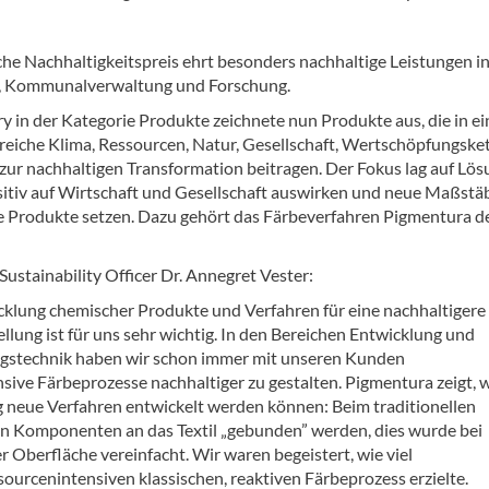
he Nachhaltigkeitspreis ehrt besonders nachhaltige Leistungen i
, Kommunalverwaltung und Forschung.
ry in der Kategorie Produkte zeichnete nun Produkte aus, die in e
ereiche Klima, Ressourcen, Natur, Gesellschaft, Wertschöpfungske
zur nachhaltigen Transformation beitragen. Der Fokus lag auf Lös
ositiv auf Wirtschaft und Gesellschaft auswirken und neue Maßstä
e Produkte setzen. Dazu gehört das Färbeverfahren
Pigmentura
d
ustainability Officer Dr. Annegret Vester:
cklung chemischer Produkte und Verfahren für eine nachhaltigere
ellung ist für uns sehr wichtig. In den Bereichen Entwicklung und
stechnik haben wir schon immer mit unseren Kunden
ive Färbeprozesse nachhaltiger zu gestalten. Pigmentura zeigt, 
neue Verfahren entwickelt werden können: Beim traditionellen
en Komponenten an das Textil „gebunden” werden, dies wurde bei
Oberfläche vereinfacht. Wir waren begeistert, wie viel
ourcenintensiven klassischen, reaktiven Färbeprozess erzielte.