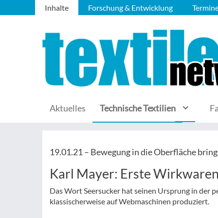
Inhalte
Forschung & Entwicklung
Termin
Aktuelles
Technische Textilien
F
19.01.21 –
Bewegung in die Oberfläche brin
Karl Mayer: Erste Wirkwaren
Das Wort Seersucker hat seinen Ursprung in der pe
klassischerweise auf Webmaschinen produziert.