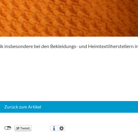
k insbesondere bei den Bekleidungs- und Heimtextilherstellern in
Zurück zum Artikel