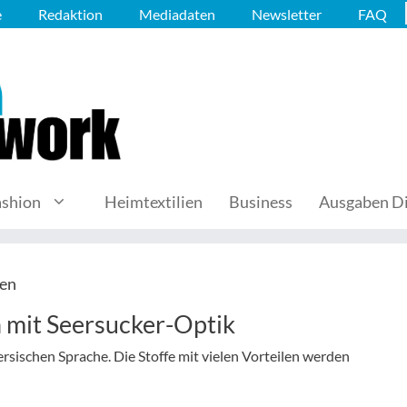
e
Redaktion
Mediadaten
Newsletter
FAQ
ashion
Heimtextilien
Business
Ausgaben Di
gen
 mit Seersucker-Optik
rsischen Sprache. Die Stoffe mit vielen Vorteilen werden