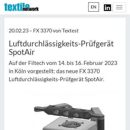
EN
Togg
navi
20.02.23 –
FX 3370 von Textest
Luftdurchlässigkeits-Prüfgerät
SpotAir
Auf der Filtech vom 14. bis 16. Februar 2023
in Köln vorgestellt: das neue FX 3370
Luftdurchlässigkeits-Prüfgerät SpotAir.