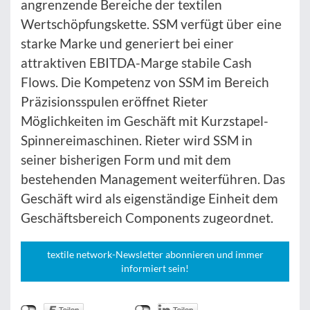
angrenzende Bereiche der textilen
Wertschöpfungskette. SSM verfügt über eine
starke Marke und generiert bei einer
attraktiven EBITDA-Marge stabile Cash
Flows. Die Kompetenz von SSM im Bereich
Präzisionsspulen eröffnet Rieter
Möglichkeiten im Geschäft mit Kurzstapel-
Spinnereimaschinen. Rieter wird SSM in
seiner bisherigen Form und mit dem
bestehenden Management weiterführen. Das
Geschäft wird als eigenständige Einheit dem
Geschäftsbereich Components zugeordnet.
textile network-Newsletter abonnieren und immer
informiert sein!