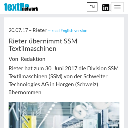
EN
Togg
navi
20.07.17 –
Rieter
— read English version
Rieter übernimmt SSM
Textilmaschinen
Von Redaktion
Rieter hat zum 30. Juni 2017 die Division SSM
Textilmaschinen (SSM) von der Schweiter
Technologies AG in Horgen (Schweiz)
übernommen.