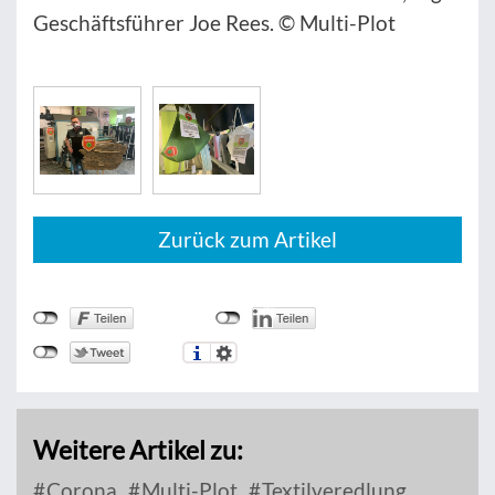
Geschäftsführer Joe Rees. © Multi-Plot
Zurück zum Artikel
Weitere Artikel zu:
Corona
Multi-Plot
Textilveredlung