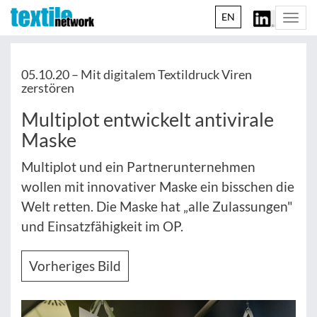
EN
Togg
navi
05.10.20 –
Mit digitalem Textildruck Viren
zerstören
Multiplot entwickelt antivirale
Maske
Multiplot und ein Partnerunternehmen
wollen mit innovativer Maske ein bisschen die
Welt retten. Die Maske hat „alle Zulassungen"
und Einsatzfähigkeit im OP.
Vorheriges Bild