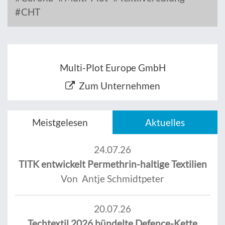
CHT
Multi-Plot Europe GmbH
Zum Unternehmen
Meistgelesen
Aktuelles
24.07.26
TITK entwickelt Permethrin-haltige Textilien
Von Antje Schmidtpeter
20.07.26
Techtextil 2026 bündelte Defence-Kette