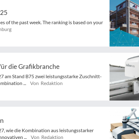
025
cles of the past week. The ranking is based on your
nburg
für die Grafikbranche
 27 am Stand B75 zwei leistungsstarke Zuschnitt-
mbination ...
Von Redaktion
en
7, wie die Kombination aus leistungsstarker
nnovativen ...
Von Redaktion