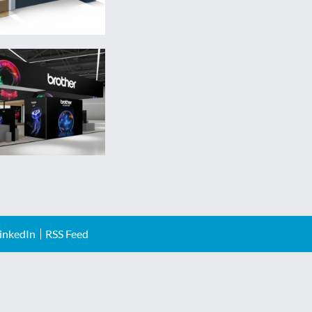
inkedIn
RSS Feed