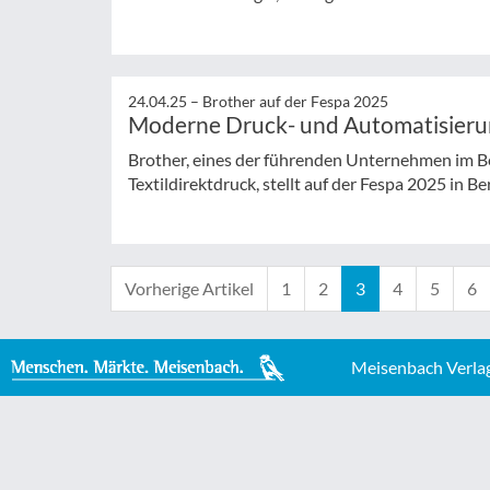
24.04.25 –
Brother auf der Fespa 2025
Moderne Druck- und Automatisier
Brother, eines der führenden Unternehmen im Be
Textildirektdruck, stellt auf der Fespa 2025 in Berl
Vorherige Artikel
1
2
3
4
5
6
Meisenbach Verla