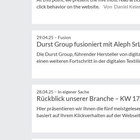
click behavior on the website.
Von Daniel Keie
29.04.25 –
Fusion
Durst Group fusioniert mit Aleph Sr
Die Durst Group, führender Hersteller von digit
einen weiteren Fortschritt in der digitalen Textilin
28.04.25 –
In eigener Sache
Rückblick unserer Branche – KW 1
Hier präsentieren wir Ihnen die fünf meistgeles
basiert auf Ihrem Klickverhalten auf der Websei