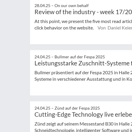
28.04.25 –
On our own behalf
Review of the industry - week 17/2
At this point, we present the five most read arti
click behavior on the website.
Von Daniel Keie
24.04.25 –
Bullmer auf der Fespa 2025
Leistungsstarke Zuschnitt-Systeme 
Bullmer präsentiert auf der Fespa 2025 in Halle
Systeme in verschiedener Ausstattung und in Ko
24.04.25 –
Zünd auf der Fespa 2025
Cutting-Edge Technology live erleb
Zünd zeigt auf seinem Messestand B30 in Halle 2
Schneidtechnologie, intelligenter Software und i