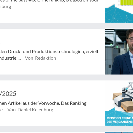
nburg
L
alen Druck- und Produktionstechnologien, erzielt
dustrie: ...
Von Redaktion
7/2025
enen Artikel aus der Vorwoche. Das Ranking
te.
Von Daniel Keienburg