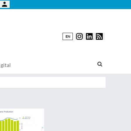
EN
gital