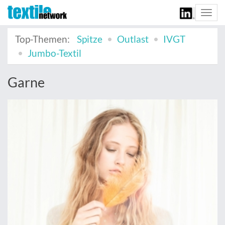
Togg
navi
Top-Themen:
Spitze
Outlast
IVGT
Jumbo-Textil
Garne