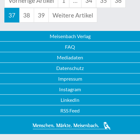
Vorherige Artikel
1
…
34
35
36
37
38
39
Weitere Artikel
Meisenbach Verlag
FAQ
Mediadaten
Datenschutz
Impressum
Instagram
LinkedIn
RSS Feed