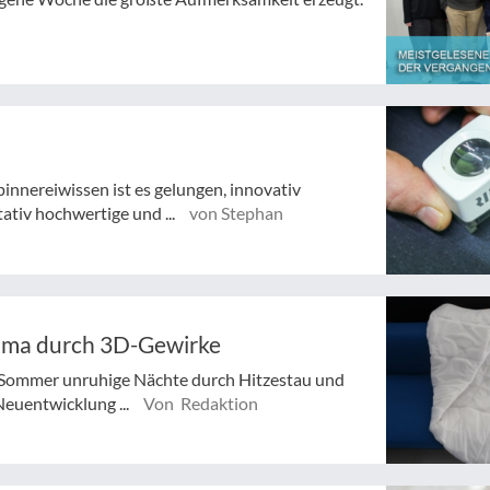
innereiwissen ist es gelungen, innovativ
tiv hochwertige und ...
von Stephan
lima durch 3D-Gewirke
m Sommer unruhige Nächte durch Hitzestau und
Neuentwicklung ...
Von Redaktion