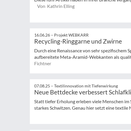
Von Kathrin Elling
16.06.26 –
Projekt WEBKARR
Recycling-Ringgarne und Zwirne
Durch eine Renaissance von sehr spezifischem Sp
aufbereitete Meta-Aramid-Webkanten als qualita
Fichtner
07.08.25 –
Textilinnovation mit Tiefenwirkung
Neue Bettdecke verbessert Schlafk
Statt tiefer Erholung erleben viele Menschen i
starkes Schwitzen. Genau hier setzt eine textile 