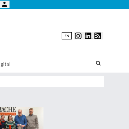
EN
gital