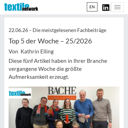
EN
Togg
navi
22.06.26 –
Die meistgelesenen Fachbeiträge
Top 5 der Woche – 25/2026
Von Kathrin Elling
Diese fünf Artikel haben in Ihrer Branche
vergangene Woche die größte
Aufmerksamkeit erzeugt.