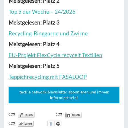
Meistgelesen: Platz 2
Top 5 der Woche – 24/2026
Meistgelesen: Platz 3
Recycling-Ringgarne und Zwirne
Meistgelesen: Platz 4
EU-Projekt FlexCycle recycelt Textilien
Meistgelesen: Platz 5
Teppichrecycling mit FASALOOP
textile network-Newsletter abonnieren und immer
informiert sein!