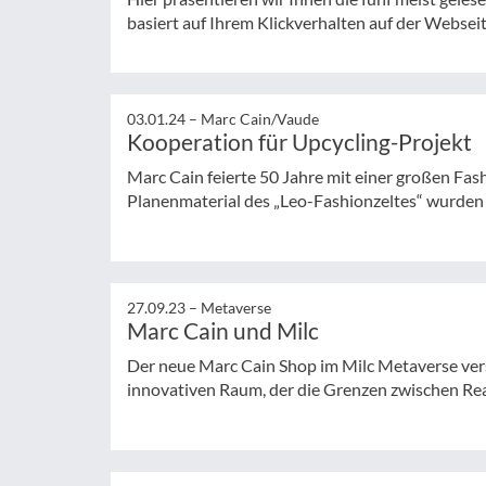
basiert auf Ihrem Klickverhalten auf der Websei
03.01.24 –
Marc Cain/Vaude
Kooperation für Upcycling-Projekt
Marc Cain feierte 50 Jahre mit einer großen Fa
Planenmaterial des „Leo-Fashionzeltes“ wurden 
27.09.23 –
Metaverse
Marc Cain und Milc
Der neue Marc Cain Shop im Milc Metaverse versp
innovativen Raum, der die Grenzen zwischen Reali