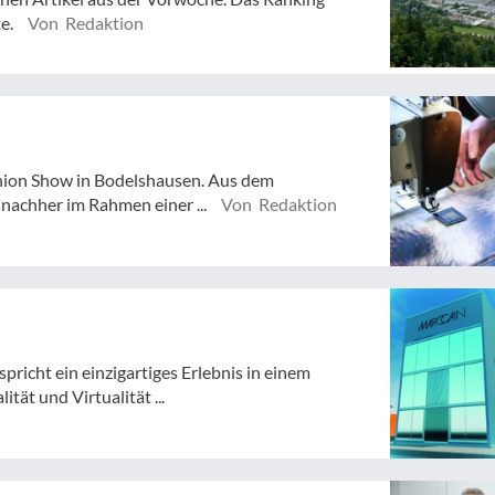
te.
Von Redaktion
shion Show in Bodelshausen. Aus dem
nachher im Rahmen einer ...
Von Redaktion
richt ein einzigartiges Erlebnis in einem
tät und Virtualität ...