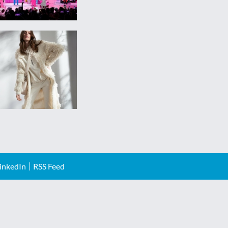
inkedIn
RSS Feed