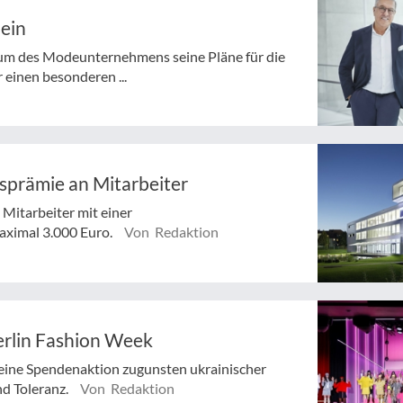
 ein
läum des Modeunternehmens seine Pläne für die
 einen besonderen ...
nsprämie an Mitarbeiter
Mitarbeiter mit einer
maximal 3.000 Euro.
Von Redaktion
erlin Fashion Week
r eine Spendenaktion zugunsten ukrainischer
nd Toleranz.
Von Redaktion