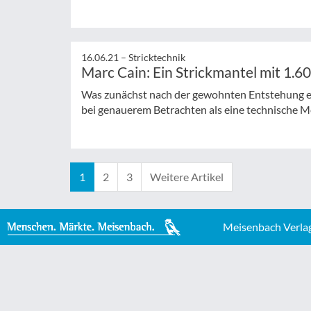
16.06.21 –
Stricktechnik
Marc Cain: Ein Strickmantel mit 1.6
Was zunächst nach der gewohnten Entstehung ein
bei genauerem Betrachten als eine technische M
1
2
3
Weitere Artikel
Meisenbach Verla