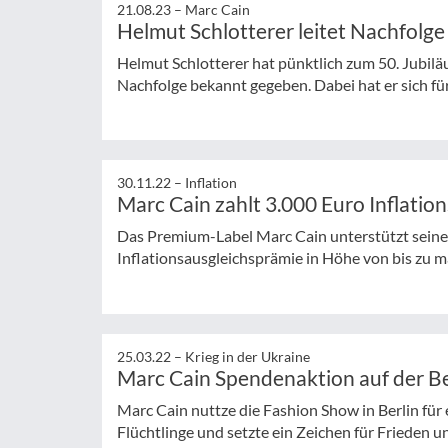
21.08.23 –
Marc Cain
Helmut Schlotterer leitet Nachfolge
Helmut Schlotterer hat pünktlich zum 50. Jubi
Nachfolge bekannt gegeben. Dabei hat er sich für
30.11.22 –
Inflation
Marc Cain zahlt 3.000 Euro Inflatio
Das Premium-Label Marc Cain unterstützt seine 
Inflationsausgleichsprämie in Höhe von bis zu 
25.03.22 –
Krieg in der Ukraine
Marc Cain Spendenaktion auf der B
Marc Cain nuttze die Fashion Show in Berlin fü
Flüchtlinge und setzte ein Zeichen für Frieden u