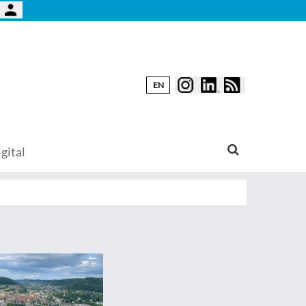
EN
gital