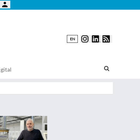
EN
gital