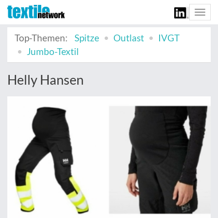
Togg
navi
Top-Themen:
Spitze
Outlast
IVGT
Jumbo-Textil
Helly Hansen