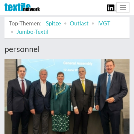
Togg
navi
Top-Themen:
Spitze
Outlast
IVGT
Jumbo-Textil
personnel