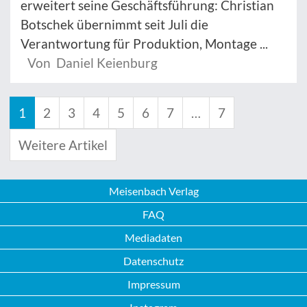
erweitert seine Geschäftsführung: Christian
Botschek übernimmt seit Juli die
Verantwortung für Produktion, Montage ...
Von Daniel Keienburg
1
2
3
4
5
6
7
…
7
Weitere Artikel
Meisenbach Verlag
FAQ
Mediadaten
Datenschutz
Impressum