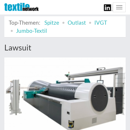
Togg
navi
Top-Themen:
Spitze
Outlast
IVGT
Jumbo-Textil
Lawsuit