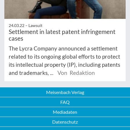
24.03.22 –
Lawsuit
Settlement in latest patent infringement
cases
The Lycra Company announced a settlement
related to its ongoing global efforts to protect
its intellectual property (IP), including patents
and trademarks, ...
Von Redaktion
Meisenbach Verlag
FAQ
Mediadaten
Datenschutz