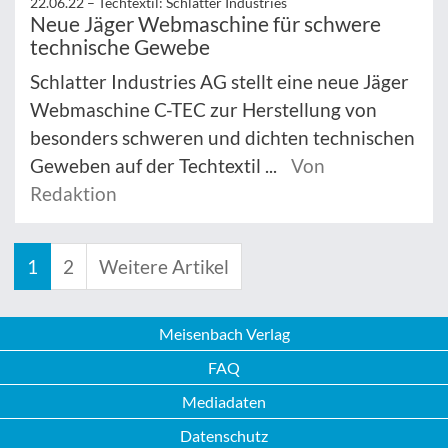
22.06.22 –
Techtextil: Schlatter Industries
Neue Jäger Webmaschine für schwere
technische Gewebe
Schlatter Industries AG stellt eine neue Jäger
Webmaschine C-TEC zur Herstellung von
besonders schweren und dichten technischen
Geweben auf der Techtextil ...
Von
Redaktion
1
2
Weitere Artikel
Meisenbach Verlag
FAQ
Mediadaten
Datenschutz