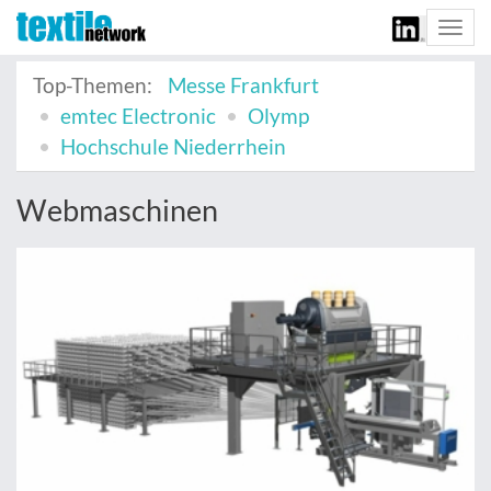
Togg
navi
Top-Themen:
Messe Frankfurt
emtec Electronic
Olymp
Hochschule Niederrhein
Webmaschinen