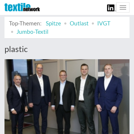
Togg
navi
Top-Themen:
Spitze
Outlast
IVGT
Jumbo-Textil
plastic