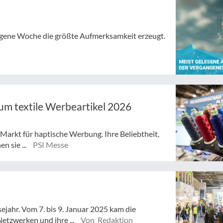
angene Woche die größte Aufmerksamkeit erzeugt.
rum textile Werbeartikel 2026
 Markt für haptische Werbung. Ihre Beliebtheit,
n sie ...
PSI Messe
ejahr. Vom 7. bis 9. Januar 2025 kam die
tzwerken und ihre ...
Von Redaktion