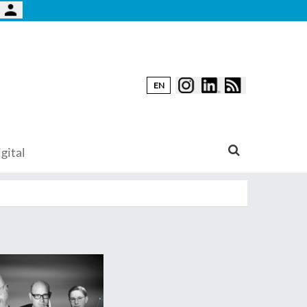
EN
gital