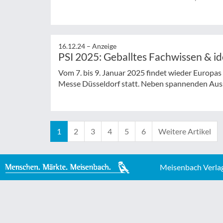
16.12.24 –
Anzeige
PSI 2025: Geballtes Fachwissen & i
Vom 7. bis 9. Januar 2025 findet wieder Europas 
Messe Düsseldorf statt. Neben spannenden Ausste
1
2
3
4
5
6
Weitere Artikel
Meisenbach Verla