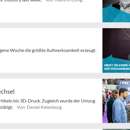
angene Woche die größte Aufmerksamkeit erzeugt.
echsel
rtikeln bis 3D-Druck. Zugleich wurde der Umzug
stätigt.
Von Daniel Keienburg