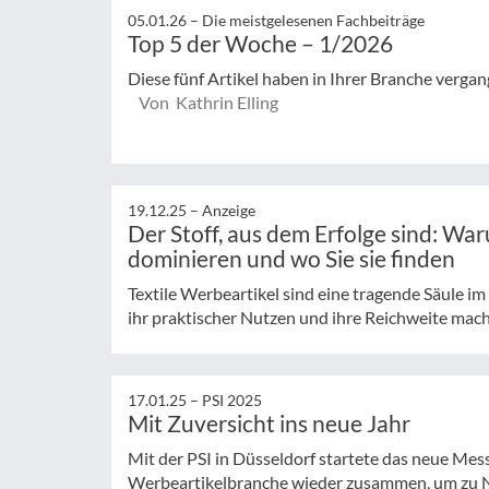
05.01.26 –
Die meistgelesenen Fachbeiträge
Top 5 der Woche – 1/2026
Diese fünf Artikel haben in Ihrer Branche verg
Von Kathrin Elling
19.12.25 –
Anzeige
Der Stoff, aus dem Erfolge sind: Wa
dominieren und wo Sie sie finden
Textile Werbeartikel sind eine tragende Säule im
ihr praktischer Nutzen und ihre Reichweite mache
17.01.25 –
PSI 2025
Mit Zuversicht ins neue Jahr
Mit der PSI in Düsseldorf startete das neue Mess
Werbeartikelbranche wieder zusammen, um zu Ne