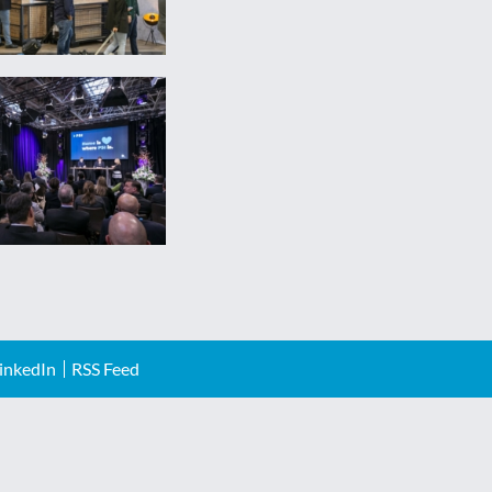
inkedIn
RSS Feed