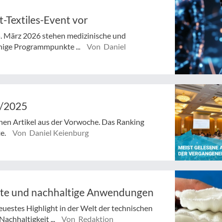
t-Textiles-Event vor
. März 2026 stehen medizinische und
inige Programmpunkte ...
Von Daniel
2/2025
enen Artikel aus der Vorwoche. Das Ranking
te.
Von Daniel Keienburg
arte und nachhaltige Anwendungen
uestes Highlight in der Welt der technischen
achhaltigkeit ...
Von Redaktion