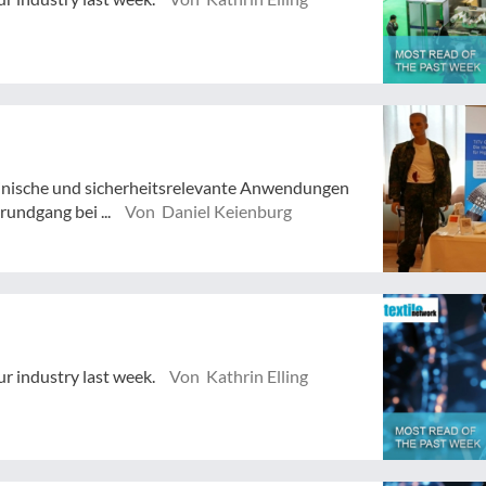
zinische und sicherheitsrelevante Anwendungen
rundgang bei ...
Von Daniel Keienburg
ur industry last week.
Von Kathrin Elling