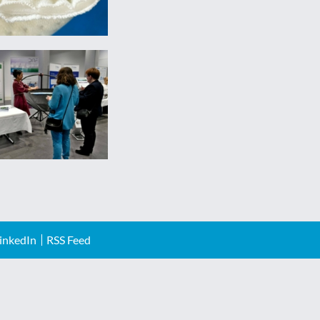
inkedIn
RSS Feed