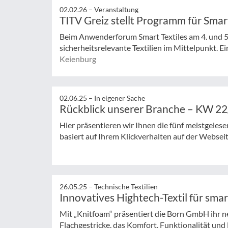
02.02.26 –
Veranstaltung
TITV Greiz stellt Programm für Smar
Beim Anwenderforum Smart Textiles am 4. und 5
sicherheitsrelevante Textilien im Mittelpunkt. E
Keienburg
02.06.25 –
In eigener Sache
Rückblick unserer Branche – KW 2
Hier präsentieren wir Ihnen die fünf meistgeles
basiert auf Ihrem Klickverhalten auf der Websei
26.05.25 –
Technische Textilien
Innovatives Hightech-Textil für sm
Mit „Knitfoam“ präsentiert die Born GmbH ihr ne
Flachgestricke, das Komfort, Funktionalität und N