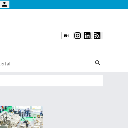
EN
gital