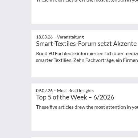
18.03.26 –
Veranstaltung
Smart-Textiles-Forum setzt Akzente
Rund 90 Fachleute informierten sich über medi
smarter Textilien. Zehn Fachvorträge, ein Firmen
09.02.26 –
Most‑Read Insights
Top 5 of the Week – 6/2026
These five articles drew the most attention in yo