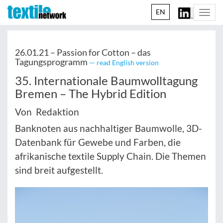
EN
Togg
navi
26.01.21 –
Passion for Cotton – das
Tagungsprogramm
— read English version
35. Internationale Baumwolltagung
Bremen – The Hybrid Edition
Von Redaktion
Banknoten aus nachhaltiger Baumwolle, 3D-
Datenbank für Gewebe und Farben, die
afrikanische textile Supply Chain. Die Themen
sind breit aufgestellt.