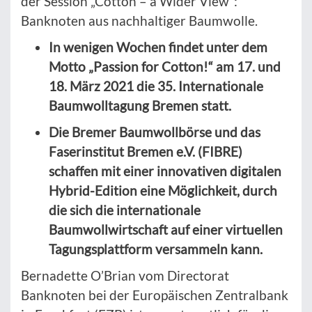
der Session „Cotton – a Wider View“:
Banknoten aus nachhaltiger Baumwolle.
In wenigen Wochen findet unter dem
Motto „Passion for Cotton!“ am 17. und
18. März 2021 die 35. Internationale
Baumwolltagung Bremen statt.
Die Bremer Baumwollbörse und das
Faserinstitut Bremen e.V. (FIBRE)
schaffen mit einer innovativen digitalen
Hybrid-Edition eine Möglichkeit, durch
die sich die internationale
Baumwollwirtschaft auf einer virtuellen
Tagungsplattform versammeln kann.
Bernadette O’Brian vom Directorat
Banknoten bei der Europäischen Zentralbank