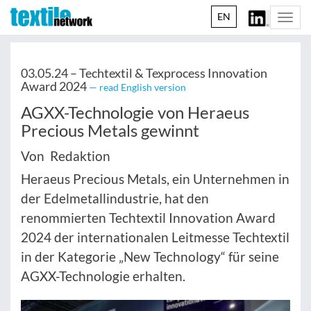
EN
Togg
navi
03.05.24 –
Techtextil & Texprocess Innovation
Award 2024
— read English version
AGXX-Technologie von Heraeus
Precious Metals gewinnt
Von Redaktion
Heraeus Precious Metals, ein Unternehmen in
der Edelmetallindustrie, hat den
renommierten Techtextil Innovation Award
2024 der internationalen Leitmesse Techtextil
in der Kategorie „New Technology“ für seine
AGXX-Technologie erhalten.