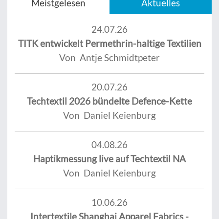
Meistgelesen
Aktuelles
24.07.26
TITK entwickelt Permethrin-haltige Textilien
Von Antje Schmidtpeter
20.07.26
Techtextil 2026 bündelte Defence-Kette
Von Daniel Keienburg
04.08.26
Haptikmessung live auf Techtextil NA
Von Daniel Keienburg
10.06.26
Intertextile Shanghai Apparel Fabrics -