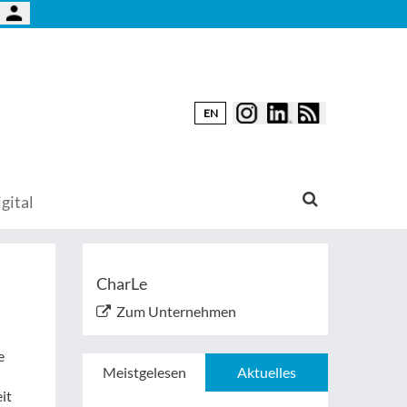
EN
gital
CharLe
Zum Unternehmen
e
Meistgelesen
Aktuelles
it