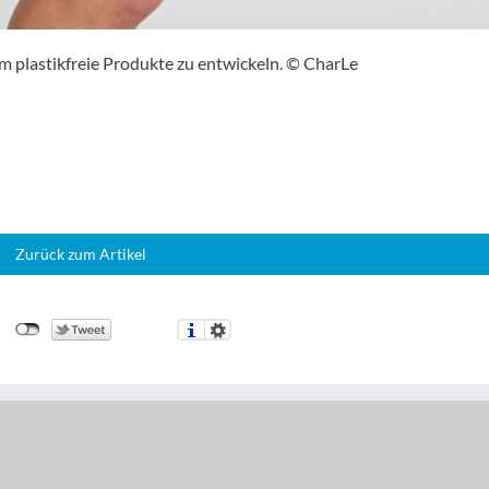
 plastikfreie Produkte zu entwickeln. © CharLe
Zurück zum Artikel