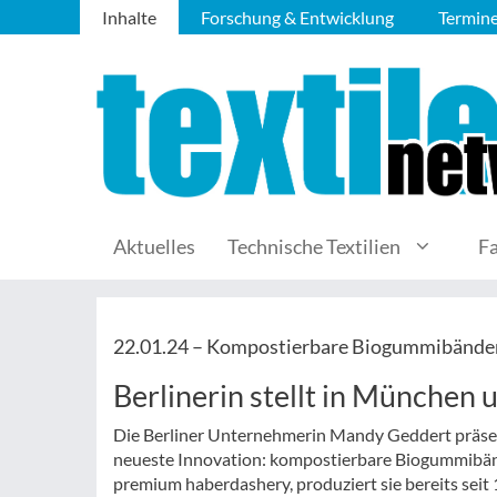
Inhalte
Forschung & Entwicklung
Termin
Aktuelles
Technische Textilien
F
22.01.24 –
Kompostierbare Biogummibände
Berlinerin stellt in München 
Die Berliner Unternehmerin Mandy Geddert präsent
neueste Innovation: kompostierbare Biogummibänd
premium haberdashery, produziert sie bereits sei