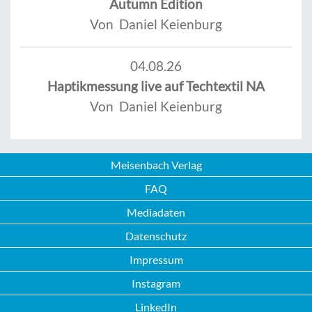
Autumn Edition
Von Daniel Keienburg
04.08.26
Haptikmessung live auf Techtextil NA
Von Daniel Keienburg
Meisenbach Verlag
FAQ
Mediadaten
Datenschutz
Impressum
Instagram
LinkedIn