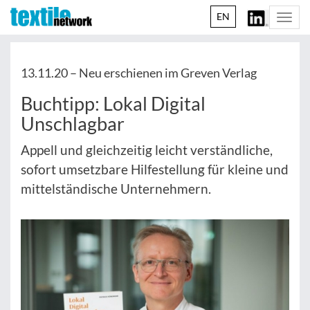
EN
Togg
navi
13.11.20 –
Neu erschienen im Greven Verlag
Buchtipp: Lokal Digital
Unschlagbar
Appell und gleichzeitig leicht verständliche,
sofort umsetzbare Hilfestellung für kleine und
mittelständische Unternehmern.