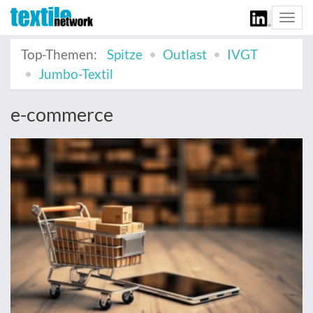
Togg
navi
Top-Themen:
Spitze
Outlast
IVGT
Jumbo-Textil
e-commerce