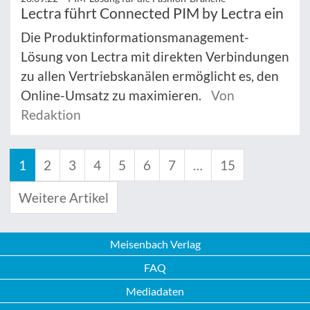
Lectra führt Connected PIM by Lectra ein
Die Produktinformationsmanagement-
Lösung von Lectra mit direkten Verbindungen
zu allen Vertriebskanälen ermöglicht es, den
Online-Umsatz zu maximieren.
Von
Redaktion
1
2
3
4
5
6
7
…
15
Weitere Artikel
Meisenbach Verlag
FAQ
Mediadaten