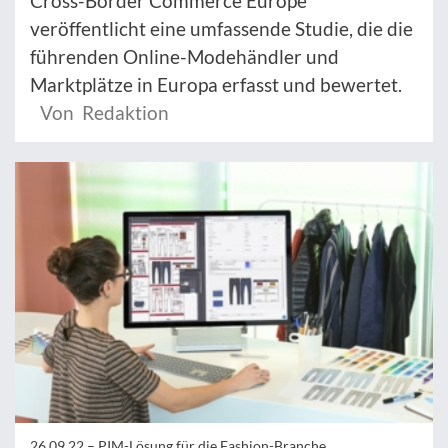
Cross-Border Commerce Europe
veröffentlicht eine umfassende Studie, die die
führenden Online-Modehändler und
Marktplätze in Europa erfasst und bewertet.
Von Redaktion
26.09.22 –
PIM-Lösung für die Fashion-Branche