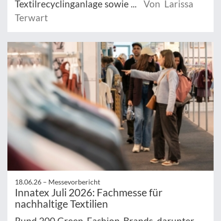
Textilrecyclinganlage sowie ...
Von Larissa
Terwart
18.06.26 –
Messevorbericht
Innatex Juli 2026: Fachmesse für
nachhaltige Textilien
Rund 200 Green-Fashion-Brands, darunter