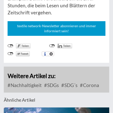
Stunden, die beim Lesen und Blättern der
Zeitschrift vergehen.
textile network-Newsletter abonnieren und immer
informiert sein!
Weitere Artikel zu:
Nachhaltigkeit
SDGs
SDG´s
Corona
Ähnliche Artikel