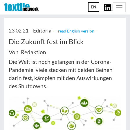
EN
Togg
navi
23.02.21 –
Editorial
— read English version
Die Zukunft fest im Blick
Von Redaktion
Die Welt ist noch gefangen in der Corona-
Pandemie, viele stecken mit beiden Beinen
darin fest, kämpfen mit den Auswirkungen
des Shutdowns.