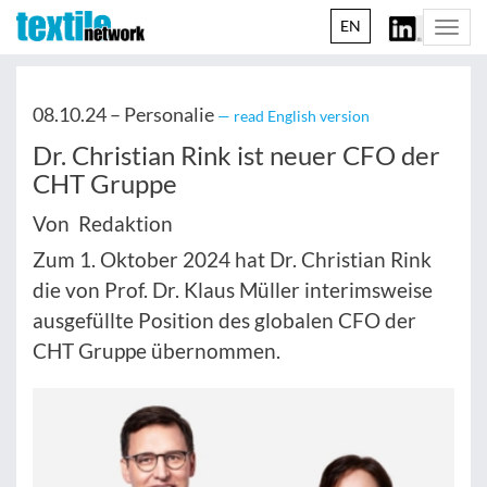
EN
Togg
navi
08.10.24 –
Personalie
— read English version
Dr. Christian Rink ist neuer CFO der
CHT Gruppe
Von Redaktion
Zum 1. Oktober 2024 hat Dr. Christian Rink
die von Prof. Dr. Klaus Müller interimsweise
ausgefüllte Position des globalen CFO der
CHT Gruppe übernommen.