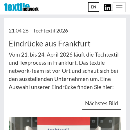
EN
Togg
navi
21.04.26 –
Techtextil 2026
Eindrücke aus Frankfurt
Vom 21. bis 24. April 2026 läuft die Techtextil
und Texprocess in Frankfurt. Das textile
network-Team ist vor Ort und schaut sich bei
den ausstellenden Unternehmen um. Eine
Auswahl unserer Eindrücke finden Sie hier:
Nächstes Bild