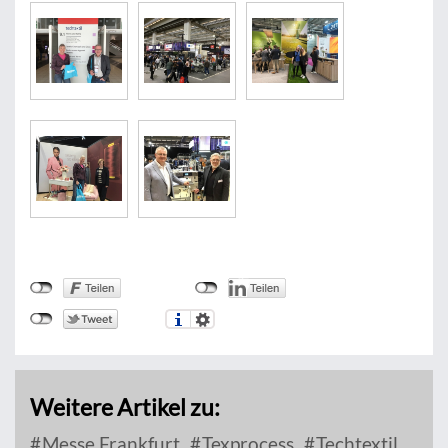
Weitere Artikel zu:
Messe Frankfurt
Texprocess
Techtextil