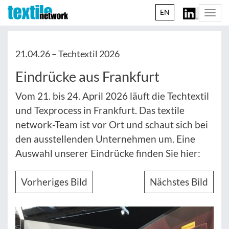
EN
Togg
navi
21.04.26 –
Techtextil 2026
Eindrücke aus Frankfurt
Vom 21. bis 24. April 2026 läuft die Techtextil
und Texprocess in Frankfurt. Das textile
network-Team ist vor Ort und schaut sich bei
den ausstellenden Unternehmen um. Eine
Auswahl unserer Eindrücke finden Sie hier:
Vorheriges Bild
Nächstes Bild