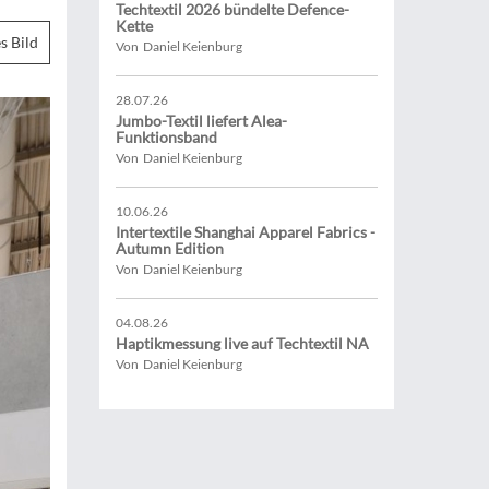
Techtextil 2026 bündelte Defence-
Kette
s Bild
Von Daniel Keienburg
28.07.26
Jumbo-Textil liefert Alea-
Funktionsband
Von Daniel Keienburg
10.06.26
Intertextile Shanghai Apparel Fabrics -
Autumn Edition
Von Daniel Keienburg
04.08.26
Haptikmessung live auf Techtextil NA
Von Daniel Keienburg