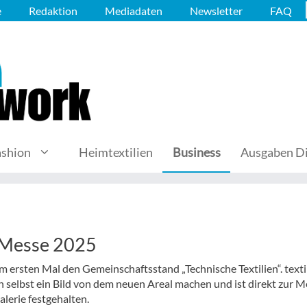
e
Redaktion
Mediadaten
Newsletter
FAQ
ashion
Heimtextilien
Business
Ausgaben Di
 Messe 2025
m ersten Mal den Gemeinschaftsstand „Technische Textilien“. texti
h selbst ein Bild von dem neuen Areal machen und ist direkt zur 
alerie festgehalten.