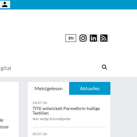
EN
gital
Meistgelesen
Aktuelles
24.07.26
TITK entwickelt Permethrin-haltige
Textilien
Von Antje Schmidtpeter
le
Messe
20.07.26