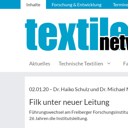
Inhalte
Forschung & Entwicklung
Termin
Aktuelles
Technische Textilien
F
02.01.20 –
Dr. Haiko Schulz und Dr. Michae
Filk unter neuer Leitung
Führungswechsel am Freiberger Forschungsinstitut
26 Jahren die Institutsleitung.