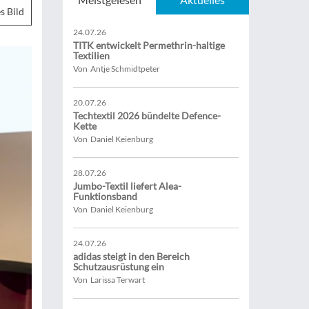
s Bild
24.07.26
TITK entwickelt Permethrin-haltige
Textilien
Von Antje Schmidtpeter
20.07.26
Techtextil 2026 bündelte Defence-
Kette
Von Daniel Keienburg
28.07.26
Jumbo-Textil liefert Alea-
Funktionsband
Von Daniel Keienburg
24.07.26
adidas steigt in den Bereich
Schutzausrüstung ein
Von Larissa Terwart