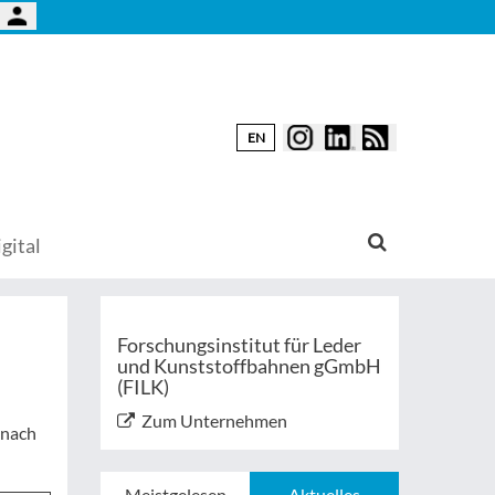
EN
gital
Forschungsinstitut für Leder
und Kunststoffbahnen gGmbH
(FILK)
Zum Unternehmen
 nach
Meistgelesen
Aktuelles