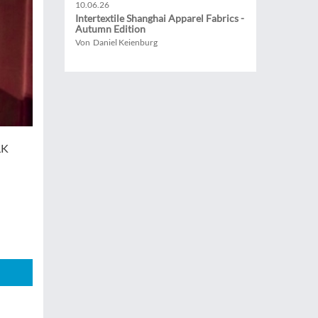
10.06.26
Intertextile Shanghai Apparel Fabrics -
Autumn Edition
Von Daniel Keienburg
LK