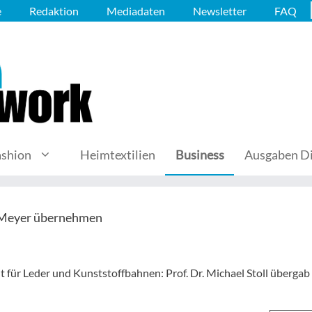
e
Redaktion
Mediadaten
Newsletter
FAQ
ashion
Heimtextilien
Business
Ausgaben Di
l Meyer übernehmen
 für Leder und Kunststoffbahnen: Prof. Dr. Michael Stoll übergab