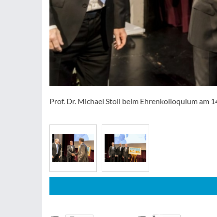
Prof. Dr. Michael Stoll beim Ehrenkolloquium am 