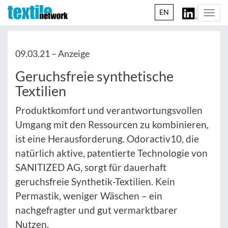
EN
Togg
navi
09.03.21 –
Anzeige
Geruchsfreie synthetische
Textilien
Produktkomfort und verantwortungsvollen
Umgang mit den Ressourcen zu kombinieren,
ist eine Herausforderung. Odoractiv10, die
natürlich aktive, patentierte Technologie von
SANITIZED AG, sorgt für dauerhaft
geruchsfreie Synthetik-Textilien. Kein
Permastik, weniger Wäschen – ein
nachgefragter und gut vermarktbarer
Nutzen.