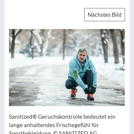
Nächstes Bild
Sanitized® Geruchskontrolle bedeutet ein
lange anhaltendes Frischegefühl für
Sportbekleidung. © SANITIZED AG