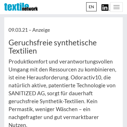
EN
Togg
navi
09.03.21 –
Anzeige
Geruchsfreie synthetische
Textilien
Produktkomfort und verantwortungsvollen
Umgang mit den Ressourcen zu kombinieren,
ist eine Herausforderung. Odoractiv10, die
natürlich aktive, patentierte Technologie von
SANITIZED AG, sorgt für dauerhaft
geruchsfreie Synthetik-Textilien. Kein
Permastik, weniger Wäschen – ein
nachgefragter und gut vermarktbarer
Nutzen.