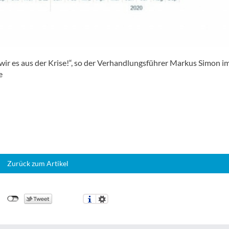
ir es aus der Krise!“, so der Verhandlungsführer Markus Simon i
e
Zurück zum Artikel