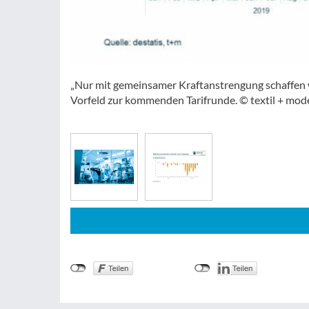
„Nur mit gemeinsamer Kraftanstrengung schaffen w
Vorfeld zur kommenden Tarifrunde. © textil + mod