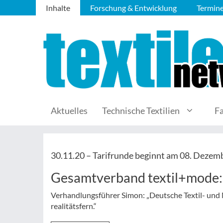
Inhalte
Forschung & Entwicklung
Termin
Aktuelles
Technische Textilien
F
30.11.20 –
Tarifrunde beginnt am 08. Dezem
Gesamtverband textil+mode: 
Verhandlungsführer Simon: „Deutsche Textil- und 
realitätsfern.“