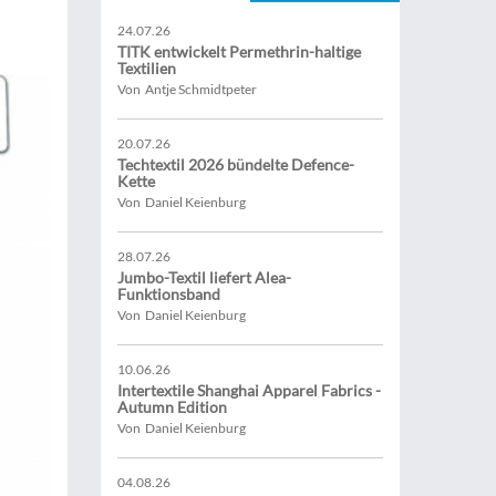
24.07.26
TITK entwickelt Permethrin-haltige
Textilien
Von Antje Schmidtpeter
20.07.26
Techtextil 2026 bündelte Defence-
Kette
Von Daniel Keienburg
28.07.26
Jumbo-Textil liefert Alea-
Funktionsband
Von Daniel Keienburg
10.06.26
Intertextile Shanghai Apparel Fabrics -
Autumn Edition
Von Daniel Keienburg
04.08.26