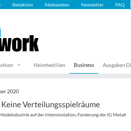
e
Redaktion
Mediadaten
Newsletter
FAQ
ashion
Heimtextilien
Business
Ausgaben Di
ber 2020
Keine Verteilungsspielräume
Modeindustrie auf der Intensivstation, Forderung der IG Metall