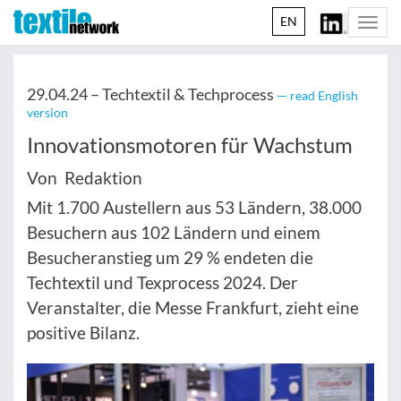
EN
Togg
navi
29.04.24 –
Techtextil & Techprocess
— read English
version
Innovationsmotoren für Wachstum
Von Redaktion
Mit 1.700 Austellern aus 53 Ländern, 38.000
Besuchern aus 102 Ländern und einem
Besucheranstieg um 29 % endeten die
Techtextil und Texprocess 2024. Der
Veranstalter, die Messe Frankfurt, zieht eine
positive Bilanz.