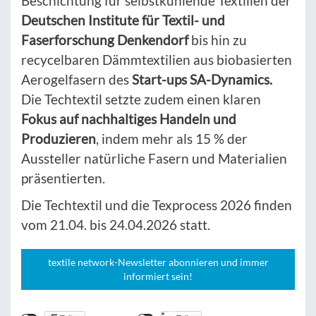
Beschichtung für selbstkühlende Textilien der
Deutschen Institute für Textil- und
Faserforschung Denkendorf
bis hin zu
recycelbaren Dämmtextilien aus biobasierten
Aerogelfasern des
Start-ups SA-Dynamics.
Die Techtextil setzte zudem einen klaren
Fokus auf nachhaltiges Handeln und
Produzieren
, indem mehr als 15 % der
Aussteller natürliche Fasern und Materialien
präsentierten.
Die Techtextil und die Texprocess 2026 finden
vom 21.04. bis 24.04.2026 statt.
textile network-Newsletter abonnieren und immer
informiert sein!