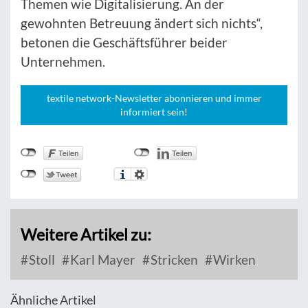
Themen wie Digitalisierung. An der
gewohnten Betreuung ändert sich nichts“,
betonen die Geschäftsführer beider
Unternehmen.
textile network-Newsletter abonnieren und immer
informiert sein!
Weitere Artikel zu:
Stoll
Karl Mayer
Stricken
Wirken
Ähnliche Artikel