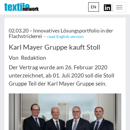
EN
Togg
navi
02.03.20 –
Innovatives Lösungsportfolio in der
Flachstrickerei
— read English version
Karl Mayer Gruppe kauft Stoll
Von Redaktion
Der Vertrag wurde am 26. Februar 2020
unterzeichnet, ab 01. Juli 2020 soll die Stoll
Gruppe Teil der Karl Mayer Gruppe sein.