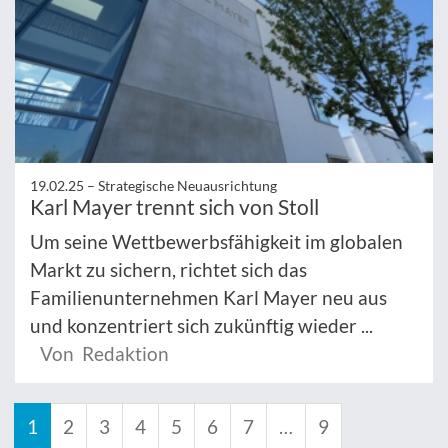
19.02.25 –
Strategische Neuausrichtung
Karl Mayer trennt sich von Stoll
Um seine Wettbewerbsfähigkeit im globalen
Markt zu sichern, richtet sich das
Familienunternehmen Karl Mayer neu aus
und konzentriert sich zukünftig wieder ...
Von Redaktion
1
2
3
4
5
6
7
…
9