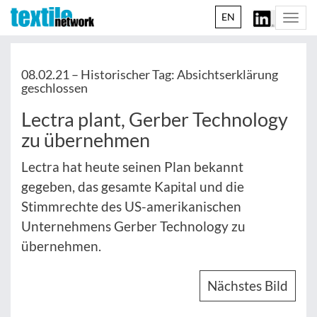
EN
Togg
navi
08.02.21 –
Historischer Tag: Absichtserklärung
geschlossen
Lectra plant, Gerber Technology
zu übernehmen
Lectra hat heute seinen Plan bekannt
gegeben, das gesamte Kapital und die
Stimmrechte des US-amerikanischen
Unternehmens Gerber Technology zu
übernehmen.
Nächstes Bild