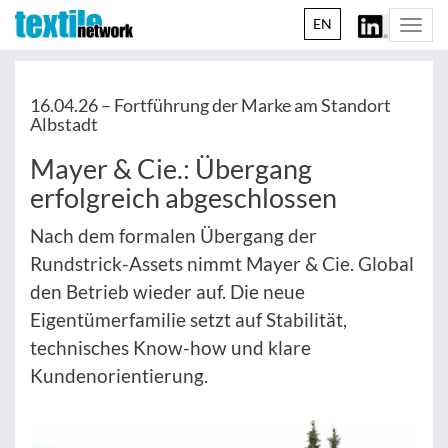
EN
Togg
navi
16.04.26 –
Fortführung der Marke am Standort
Albstadt
Mayer & Cie.: Übergang
erfolgreich abgeschlossen
Nach dem formalen Übergang der
Rundstrick-Assets nimmt Mayer & Cie. Global
den Betrieb wieder auf. Die neue
Eigentümerfamilie setzt auf Stabilität,
technisches Know-how und klare
Kundenorientierung.